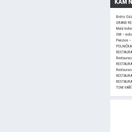
KAM N
Bistro Oá
GRAND RE
Malá Indie
OM – indi
Penzion –
POLNIČKA 
RESTAURA
Restaurace
RESTAURA
Restaurace
RESTAURA
RESTAURA
TOM VAŘÍ