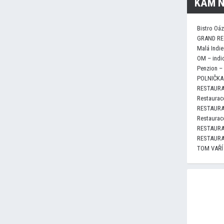
KAM N
Bistro Oá
GRAND RE
Malá Indie
OM – indi
Penzion –
POLNIČKA 
RESTAURA
Restaurace
RESTAURA
Restaurace
RESTAURA
RESTAURA
TOM VAŘÍ