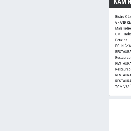
KAM N
Bistro Oá
GRAND RE
Malá Indie
OM – indi
Penzion –
POLNIČKA 
RESTAURA
Restaurace
RESTAURA
Restaurace
RESTAURA
RESTAURA
TOM VAŘÍ