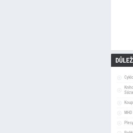
DŮLEŽ
Cykl
Knih
Sáza
Koupa
MHD 
Ples
Poli