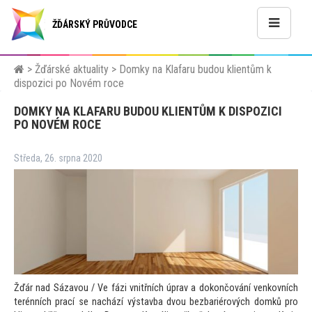
ŽĎÁRSKÝ PRŮVODCE
>
Žďárské aktuality
>
Domky na Klafaru budou klientům k
dispozici po Novém roce
DOMKY NA KLAFARU BUDOU KLIENTŮM K DISPOZICI
PO NOVÉM ROCE
Středa, 26. srpna 2020
Žďár nad Sázavou / Ve fázi vnitřních úprav a dokončování venkovních
terénních prací se nachází výstavba dvou bezbariérových domků pro