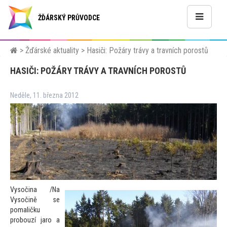
ŽĎÁRSKÝ PRŮVODCE
>
Žďárské aktuality
>
Hasiči: Požáry trávy a travních porostů
HASIČI: POŽÁRY TRÁVY A TRAVNÍCH POROSTŮ
Neděle, 11. března 2012
Vysočina /Na
Vysočině se
pomaličku
probouzí jaro a