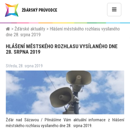
ŽĎÁRSKÝ PRŮVODCE
>
Žďárské aktuality
>
Hlášení městského rozhlasu vysílaného
dne 28. srpna 2019
HLÁŠENÍ MĚSTSKÉHO ROZHLASU VYSÍLANÉHO DNE
28. SRPNA 2019
Středa, 28. srpna 2019
Žďár nad Sázavou / Přinášíme Vám aktuální informace z hlášení
městského rozhlasu vysílaného dne 28. srpna 2019.