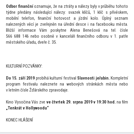
Odbor finanční
oznamuje, že na ztráty a nálezy byly v průběhu
toho
to
týdne předány následující nálezy: svazek klíčů, 1 klíč s přívěskem,
mobilní telefon, finanční ho
tovost a jízdní kolo. Úplný seznam
nalezených věcí je zveřejněn na úřední desce i na facebooku města.
Bližší informace Vám poskytne Alena Benešová na tel. čísle
566 688 146 nebo osobně v kanceláři finančního odboru v 1. patře
městského úřadu, dveře č. 35.
KULTURNÍ POZVÁNKY:
Do 15. září 2019
probíhá kulturní festival
Slavnosti jeřabin.
Kompletní
program festivalu naleznete na webových stránkách města nebo
v letním čísle Žďárského zpravodaje.
Kino Vysočina Vás zve
ve čtvrtek 29. srpna 2019 v 19:30 hod.
na film
„Tenkrát v Hollywoodu“
KONEC HLÁŠENÍ