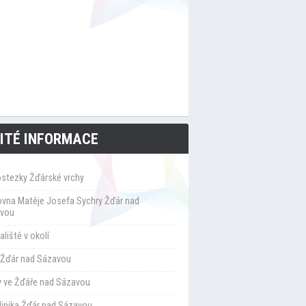
ITÉ INFORMACE
ostezky Žďárské vrchy
ovna Matěje Josefa Sychry Žďár nad
vou
liště v okolí
Žďár nad Sázavou
y ve Žďáře nad Sázavou
klinika Žďár nad Sázavou