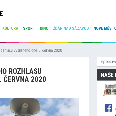
E
KULTURA
SPORT
KINO
ŽĎÁR NAD SÁZAVOU
NOVÉ MĚSTO
ozhlasu vysílaného dne 5. června 2020
HO ROZHLASU
NAŠE 
. ČERVNA 2020