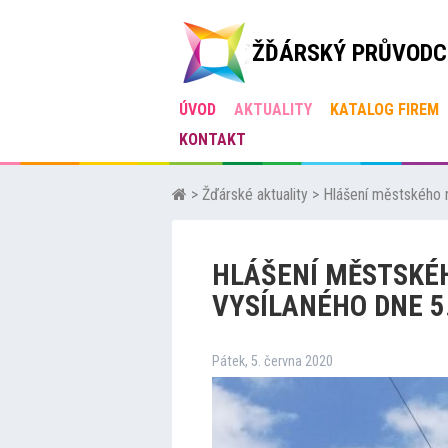
ŽĎÁRSKÝ PRŮVODC
ÚVOD
AKTUALITY
KATALOG FIREM
KONTAKT
>
Žďárské aktuality
>
Hlášení městského r
HLÁŠENÍ MĚSTSKÉ
VYSÍLANÉHO DNE 5
Pátek, 5. června 2020