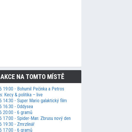
 AKCE NA TOMTO MÍSTĚ
6 19:00 - Bohumil Pečinka a Petros
: Kecy & politika – live
 14:30 - Super Mario galaktický film
6 16:30 - Oddysea
6 20:00 - 6 gramů
6 17:00 - Spider-Man: Zbrusu nový den
6 19:30 - Zmrzlinář
6 17:00 - 6 gramů