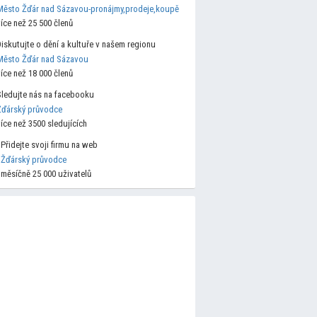
Město Žďár nad Sázavou-pronájmy,prodeje,koupě
více než 25 500 členů
Diskutujte o dění a kultuře v našem regionu
Město Žďár nad Sázavou
více než 18 000 členů
Sledujte nás na facebooku
Žďárský průvodce
více než 3500 sledujících
Přidejte svoji firmu na web
Žďárský průvodce
měsíčně 25 000 uživatelů