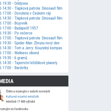
6 19:30 - Oddysea
 14:30 - Tlapková patrola: Dinosauří film
6 17:00 - Dovolená v Českém ráji
 14:30 - Tlapková patrola: Dinosauří film
6 17:00 - Bojovník
6 17:00 - Budapešť 1957
6 19:30 - Po večerce
 17:00 - Tlapková patrola: Dinosauří film
6 19:30 - Spider-Man: Zbrusu nový den
6 14:30 - Tom a Jerry: Kouzelný kompas
6 17:00 - Wellness víkend
6 19:30 - 6 gramů
 14:30 - Tajemství křišťálové planety
6 17:00 - Bardotky
MEDIA
Čtěte a inzerujte v našich novinách
Kulturně inzertní měsíčník
měsíčně 17 400 výtisků
Inzerujte na facebooku