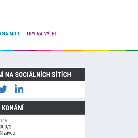
 NA MOR.
TIPY NA VÝLET
NÍ NA SOCIÁLNÍCH SÍTÍCH
 KONÁNÍ
čina
1000/2
Sázavou