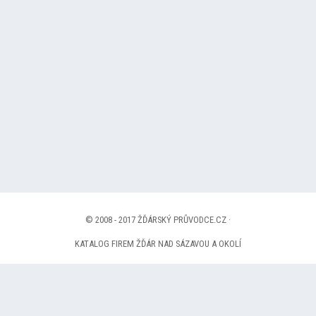
© 2008 - 2017 ŽĎÁRSKÝ PRŮVODCE.CZ ·
KATALOG FIREM ŽĎÁR NAD SÁZAVOU A OKOLÍ