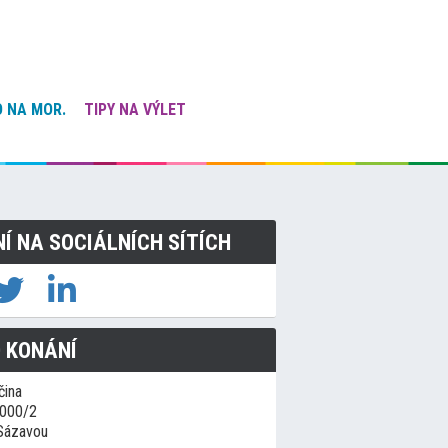
 NA MOR.
TIPY NA VÝLET
NÍ NA SOCIÁLNÍCH SÍTÍCH
 KONÁNÍ
čina
1000/2
Sázavou