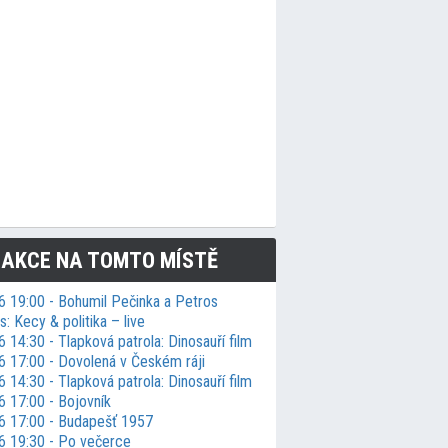
 AKCE NA TOMTO MÍSTĚ
6 19:00 - Bohumil Pečinka a Petros
: Kecy & politika – live
 14:30 - Tlapková patrola: Dinosauří film
6 17:00 - Dovolená v Českém ráji
 14:30 - Tlapková patrola: Dinosauří film
6 17:00 - Bojovník
6 17:00 - Budapešť 1957
6 19:30 - Po večerce