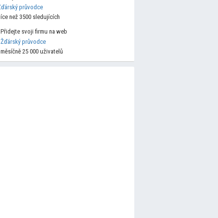
Žďárský průvodce
více než 3500 sledujících
Přidejte svoji firmu na web
Žďárský průvodce
měsíčně 25 000 uživatelů