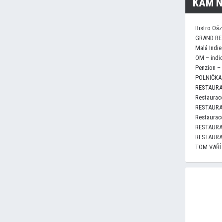
KAM N
Bistro Oá
GRAND RE
Malá Indie
OM – indi
Penzion –
POLNIČKA 
RESTAURA
Restaurace
RESTAURA
Restaurace
RESTAURA
RESTAURA
TOM VAŘÍ