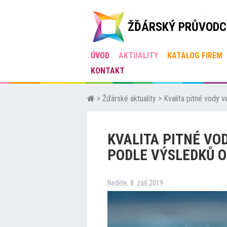
ŽĎÁRSKÝ PRŮVODC
ÚVOD
AKTUALITY
KATALOG FIREM
KONTAKT
>
Žďárské aktuality
>
Kvalita pitné vody 
KVALITA PITNÉ VO
PODLE VÝSLEDKŮ O
Neděle, 8. září 2019