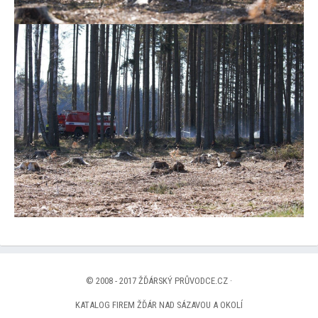
© 2008 - 2017 ŽĎÁRSKÝ PRŮVODCE.CZ ·
KATALOG FIREM ŽĎÁR NAD SÁZAVOU A OKOLÍ