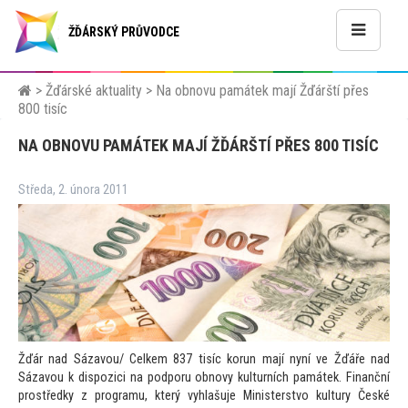
ŽĎÁRSKÝ PRŮVODCE
>
Žďárské aktuality
>
Na obnovu památek mají Žďárští přes
800 tisíc
NA OBNOVU PAMÁTEK MAJÍ ŽĎÁRŠTÍ PŘES 800 TISÍC
Středa, 2. února 2011
Žďár nad Sázavou/ Celkem 837 tisíc korun mají nyní ve Žďáře nad
Sázavou k dispozici na podporu obnovy kulturních památek. Finanční
prostředky z programu, který vyhlašuje Ministerstvo kultury České