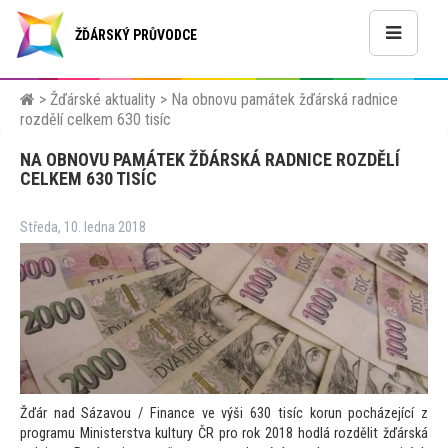
ŽĎÁRSKÝ PRŮVODCE
>
Žďárské aktuality
>
Na obnovu památek žďárská radnice
rozdělí celkem 630 tisíc
NA OBNOVU PAMÁTEK ŽĎÁRSKÁ RADNICE ROZDĚLÍ
CELKEM 630 TISÍC
Středa, 10. ledna 2018
Žďár nad Sázavou / Finance ve výši 630 tisíc korun pocházející z
programu Ministerstva kultury ČR pro rok 2018 hodlá rozdělit žďárská