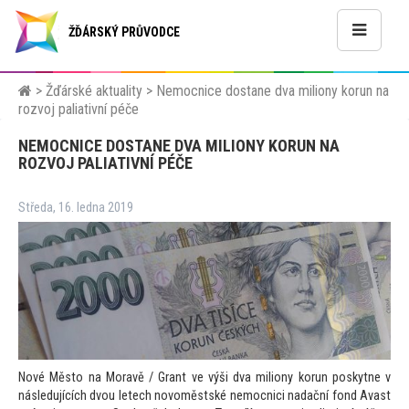
ŽĎÁRSKÝ PRŮVODCE
>
Žďárské aktuality
>
Nemocnice dostane dva miliony korun na
rozvoj paliativní péče
NEMOCNICE DOSTANE DVA MILIONY KORUN NA
ROZVOJ PALIATIVNÍ PÉČE
Středa, 16. ledna 2019
Nové Měs
to na Moravě / Grant ve výši dva miliony korun poskytne v
následujících dvou letech novoměstské nemocnici nadační fond Avast