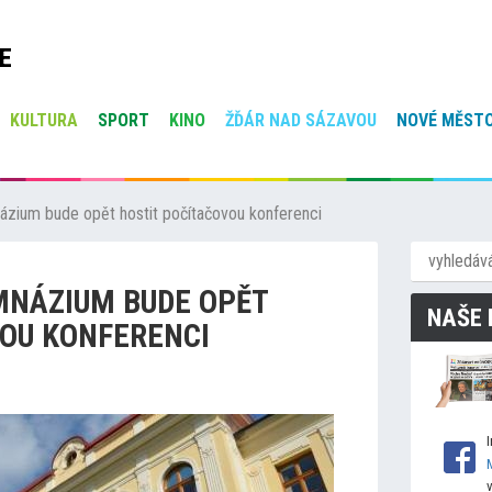
E
KULTURA
SPORT
KINO
ŽĎÁR NAD SÁZAVOU
NOVÉ MĚSTO
ium bude opět hostit počítačovou konferenci
NÁZIUM BUDE OPĚT
NAŠE 
OU KONFERENCI