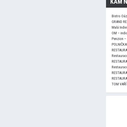
KAM N
Bistro Oá
GRAND RE
Malá Indie
OM – indi
Penzion –
POLNIČKA 
RESTAURA
Restaurace
RESTAURA
Restaurace
RESTAURA
RESTAURA
TOM VAŘÍ