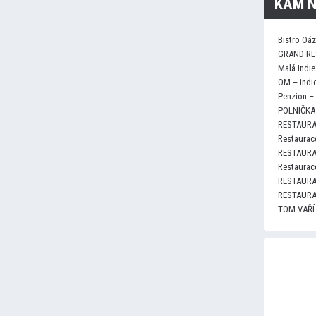
KAM N
Bistro Oá
GRAND RE
Malá Indie
OM – indi
Penzion –
POLNIČKA 
RESTAURA
Restaurace
RESTAURA
Restaurace
RESTAURA
RESTAURA
TOM VAŘÍ