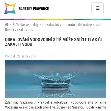
ŽĎÁRSKÝ PRŮVODCE
>
Žďárské aktuality
>
Odkalování vodovodní sítě může snížit
tlak či zakalit vodu
ODKALOVÁNÍ VODOVODNÍ SÍTĚ MŮŽE SNÍŽIT TLAK ČI
ZAKALIT VODU
Pondělí, 28. října 2019
Žďár nad Sázavou / Pravidelné odkalování vodovodní sítě ohlásila
Vodárenská akciová společnost ve Žďáře nad Sázavou. Dojde k němu