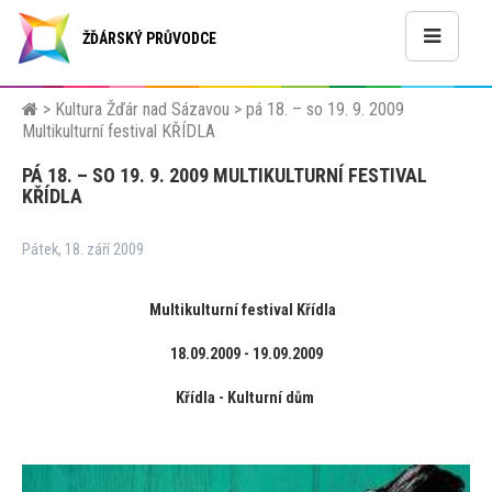
ŽĎÁRSKÝ PRŮVODCE
>
Kultura Žďár nad Sázavou
>
pá 18. – so 19. 9. 2009
Multikulturní festival KŘÍDLA
PÁ 18. – SO 19. 9. 2009 MULTIKULTURNÍ FESTIVAL
KŘÍDLA
Pátek, 18. září 2009
Multikulturní festival Křídla
18.09.2009 - 19.09.2009
Křídla - Kulturní dům