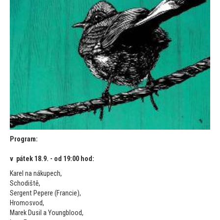
Program:
v pátek 18.9. - od 19:00 hod:
Karel na nákupech,
Schodiště,
Sergent Pepere (Francie),
Hromosvod,
Marek Dusil a Youngblood,