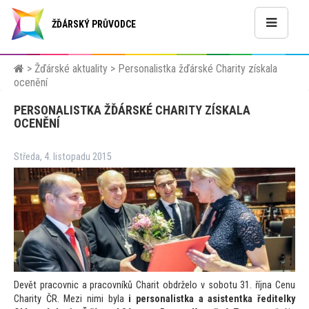
ŽĎÁRSKÝ PRŮVODCE
>
Žďárské aktuality
>
Personalistka žďárské Charity získala
ocenění
PERSONALISTKA ŽĎÁRSKÉ CHARITY ZÍSKALA
OCENĚNÍ
Středa, 4. listopadu 2015
Devět pracovnic a pracovníků Charit obdrželo v sobotu 31. října Cenu
Charity ČR. Mezi nimi byla
i personalistka a asistentka ředitelky