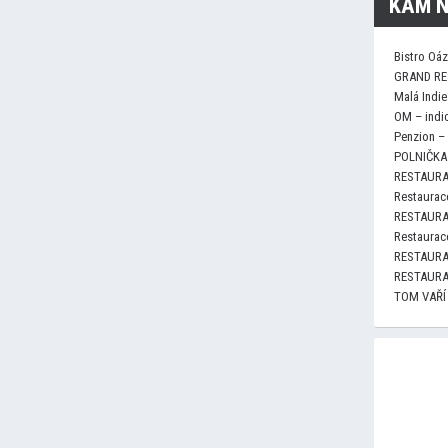
KAM N
Bistro Oá
GRAND RE
Malá Indie
OM – indi
Penzion –
POLNIČKA 
RESTAURA
Restaurace
RESTAURA
Restaurace
RESTAURA
RESTAURA
TOM VAŘÍ