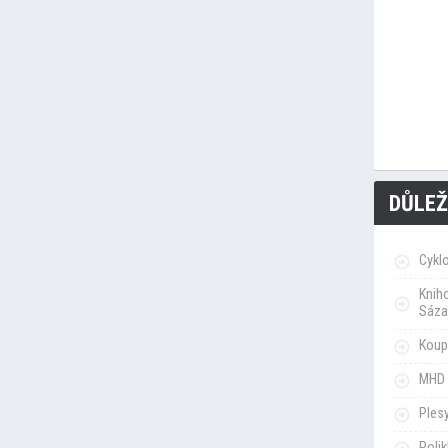
DŮLEŽ
Cykl
Knih
Sáza
Koupa
MHD 
Ples
Poli