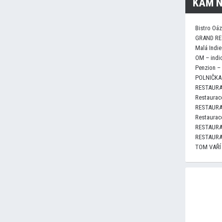
KAM N
Bistro Oá
GRAND RE
Malá Indie
OM – indi
Penzion –
POLNIČKA 
RESTAURA
Restaurace
RESTAURA
Restaurace
RESTAURA
RESTAURA
TOM VAŘÍ