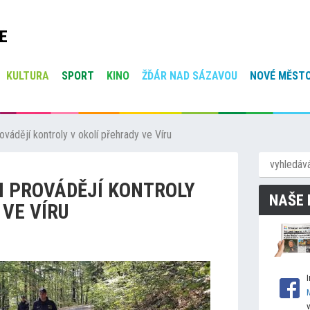
E
KULTURA
SPORT
KINO
ŽĎÁR NAD SÁZAVOU
NOVÉ MĚSTO
ovádějí kontroly v okolí přehrady ve Víru
I PROVÁDĚJÍ KONTROLY
NAŠE 
 VE VÍRU