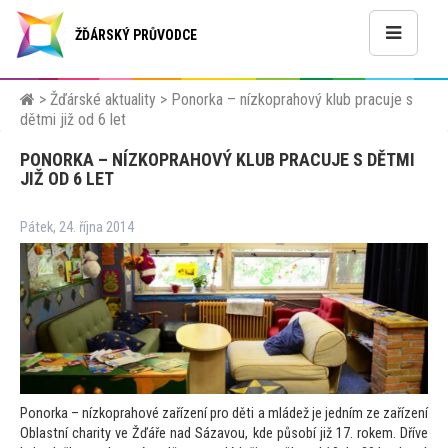
ŽĎÁRSKÝ PRŮVODCE
>
Žďárské aktuality
>
Ponorka – nízkoprahový klub pracuje s
dětmi již od 6 let
PONORKA – NÍZKOPRAHOVÝ KLUB PRACUJE S DĚTMI
JIŽ OD 6 LET
Pátek, 24. října 2014
Ponorka – nízkoprahové zařízení pro děti a mládež je jedním ze zařízení
Oblastní charity ve Žďáře nad Sázavou, kde působí již 17. rokem. Dříve