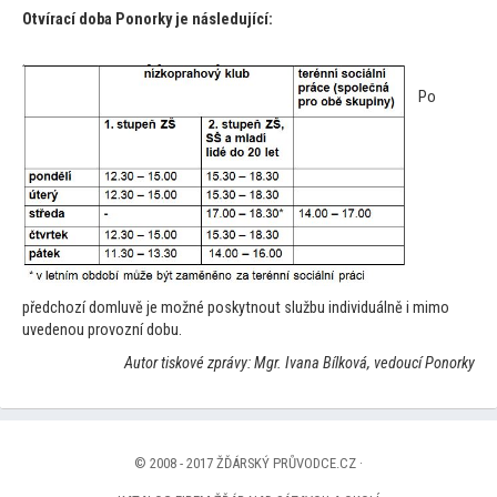
Otvírací doba Ponorky je následující:
Po
předchozí domluvě je možné poskytnout službu individuálně i mimo
uvedenou provozní dobu.
Au
tor tiskové zprávy: Mgr. Ivana Bílková, vedoucí Ponorky
© 2008 - 2017 ŽĎÁRSKÝ PRŮVODCE.CZ ·