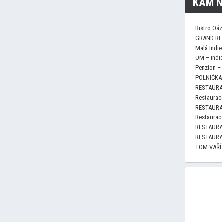
KAM N
Bistro Oá
GRAND RE
Malá Indie
OM – indi
Penzion –
POLNIČKA 
RESTAURA
Restaurace
RESTAURA
Restaurace
RESTAURA
RESTAURA
TOM VAŘÍ