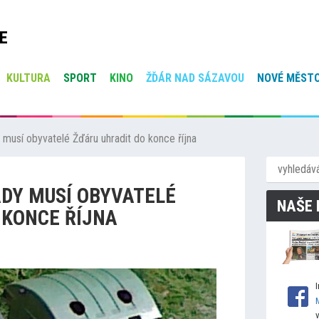
E
KULTURA
SPORT
KINO
ŽĎÁR NAD SÁZAVOU
NOVÉ MĚSTO
musí obyvatelé Žďáru uhradit do konce října
DY MUSÍ OBYVATELÉ
NAŠE 
 KONCE ŘÍJNA