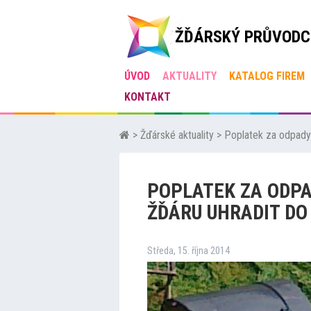
ŽĎÁRSKÝ PRŮVODC
ÚVOD
AKTUALITY
KATALOG FIREM
KONTAKT
>
Žďárské aktuality
>
Poplatek za odpady 
POPLATEK ZA ODPA
ŽĎÁRU UHRADIT DO
Středa, 15. října 2014