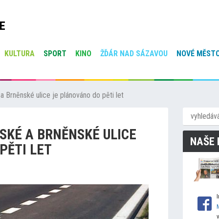
E
KULTURA
SPORT
KINO
ŽĎÁR NAD SÁZAVOU
NOVÉ MĚSTO
a Brněnské ulice je plánováno do pěti let
SKÉ A BRNĚNSKÉ ULICE
NAŠE 
PĚTI LET