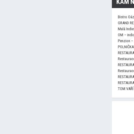
KAM N
Bistro Oá
GRAND RE
Malá Indie
OM – indi
Penzion –
POLNIČKA 
RESTAURA
Restaurace
RESTAURA
Restaurace
RESTAURA
RESTAURA
TOM VAŘÍ