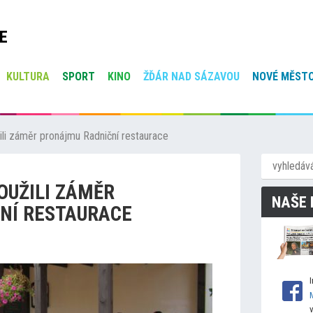
E
KULTURA
SPORT
KINO
ŽĎÁR NAD SÁZAVOU
NOVÉ MĚSTO
ili záměr pronájmu Radniční restaurace
OUŽILI ZÁMĚR
NAŠE 
NÍ RESTAURACE