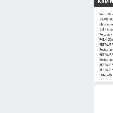
KAM N
Bistro Oá
GRAND RE
Malá Indie
OM – indi
Penzion –
POLNIČKA 
RESTAURA
Restaurace
RESTAURA
Restaurace
RESTAURA
RESTAURA
TOM VAŘÍ