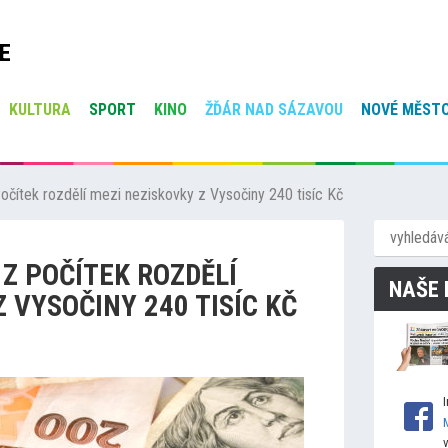
E
KULTURA
SPORT
KINO
ŽĎÁR NAD SÁZAVOU
NOVÉ MĚSTO
Počítek rozdělí mezi neziskovky z Vysočiny 240 tisíc Kč
 Z POČÍTEK ROZDĚLÍ
NAŠE 
 VYSOČINY 240 TISÍC KČ