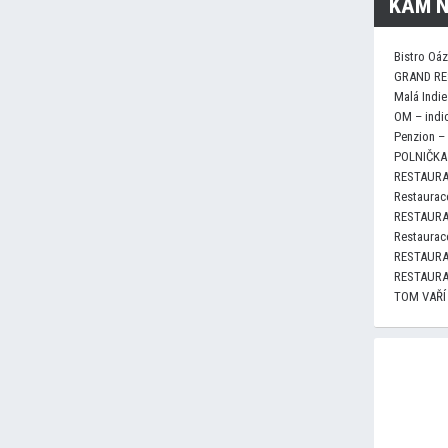
KAM N
Bistro Oá
GRAND RE
Malá Indie
OM – indi
Penzion –
POLNIČKA 
RESTAURA
Restaurace
RESTAURA
Restaurace
RESTAURA
RESTAURA
TOM VAŘÍ