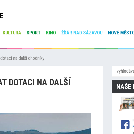
E
KULTURA
SPORT
KINO
ŽĎÁR NAD SÁZAVOU
NOVÉ MĚSTO
dotaci na další chodníky
T DOTACI NA DALŠÍ
NAŠE 