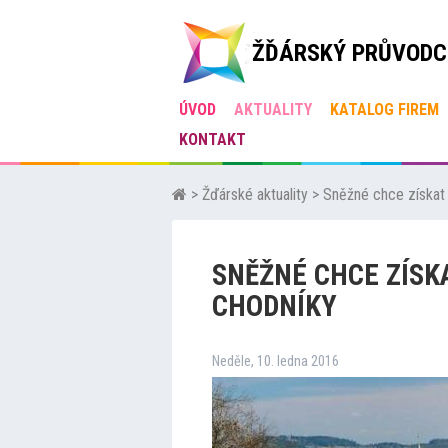
ŽĎÁRSKÝ PRŮVODC
ÚVOD
AKTUALITY
KATALOG FIREM
KONTAKT
>
Žďárské aktuality
>
Sněžné chce získat 
SNĚŽNÉ CHCE ZÍSKA
CHODNÍKY
Neděle, 10. ledna 2016