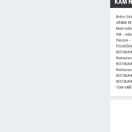
KAM N
Bistro Oá
GRAND RE
Malá Indie
OM – indi
Penzion –
POLNIČKA 
RESTAURA
Restaurace
RESTAURA
Restaurace
RESTAURA
RESTAURA
TOM VAŘÍ