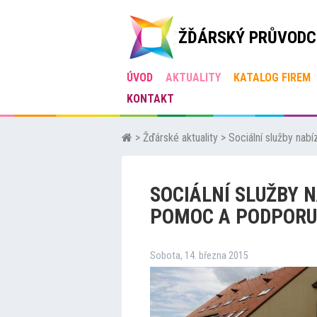
ŽĎÁRSKÝ PRŮVODC
ÚVOD
AKTUALITY
KATALOG FIREM
KONTAKT
>
Žďárské aktuality
>
Sociální služby na
SOCIÁLNÍ SLUŽBY 
POMOC A PODPORU
Sobota, 14. března 2015