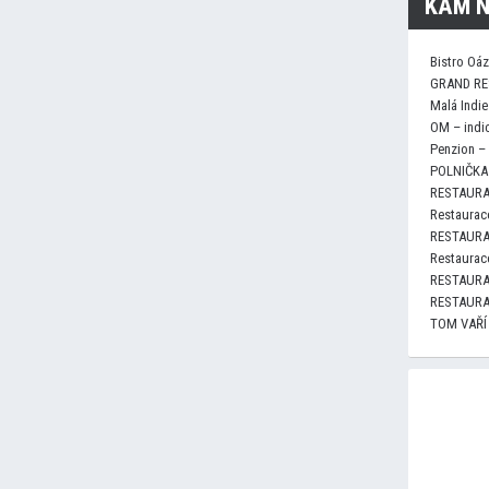
KAM N
Bistro Oá
GRAND RE
Malá Indie
OM – indi
Penzion –
POLNIČKA 
RESTAURA
Restaurace
RESTAURA
Restaurace
RESTAURA
RESTAURA
TOM VAŘÍ