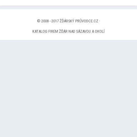
© 2008 - 2017 ŽĎÁRSKÝ PRŮVODCE.CZ ·
KATALOG FIREM ŽĎÁR NAD SÁZAVOU A OKOLÍ