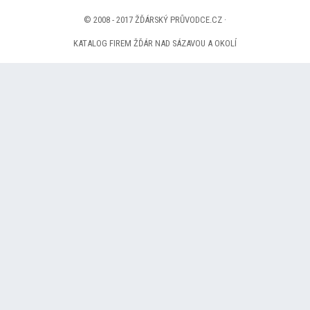
© 2008 - 2017 ŽĎÁRSKÝ PRŮVODCE.CZ ·
KATALOG FIREM ŽĎÁR NAD SÁZAVOU A OKOLÍ