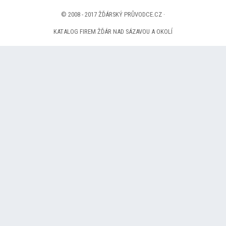
© 2008 - 2017 ŽĎÁRSKÝ PRŮVODCE.CZ ·
KATALOG FIREM ŽĎÁR NAD SÁZAVOU A OKOLÍ