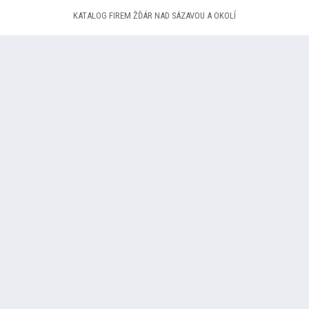
KATALOG FIREM ŽĎÁR NAD SÁZAVOU A OKOLÍ