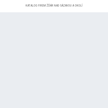
KATALOG FIREM ŽĎÁR NAD SÁZAVOU A OKOLÍ