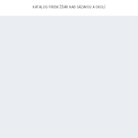
KATALOG FIREM ŽĎÁR NAD SÁZAVOU A OKOLÍ