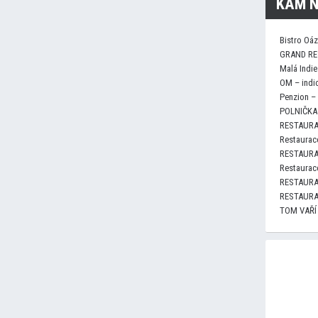
KAM N
Bistro Oá
GRAND RE
Malá Indie
OM – indi
Penzion –
POLNIČKA 
RESTAURA
Restaurace
RESTAURA
Restaurace
RESTAURA
RESTAURA
TOM VAŘÍ