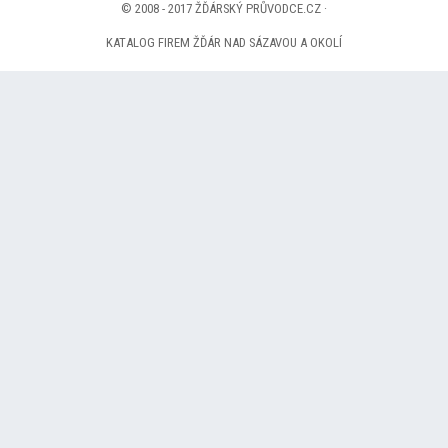
© 2008 - 2017 ŽĎÁRSKÝ PRŮVODCE.CZ ·
KATALOG FIREM ŽĎÁR NAD SÁZAVOU A OKOLÍ