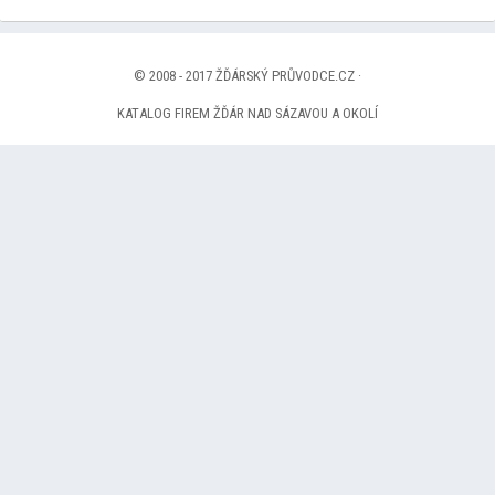
© 2008 - 2017 ŽĎÁRSKÝ PRŮVODCE.CZ ·
KATALOG FIREM ŽĎÁR NAD SÁZAVOU A OKOLÍ