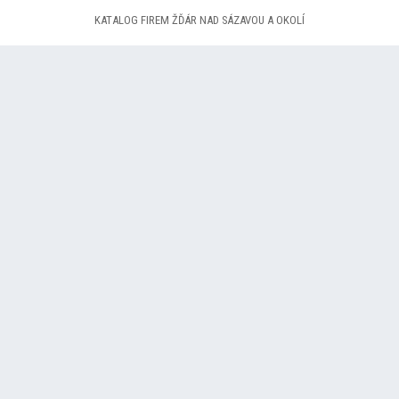
KATALOG FIREM ŽĎÁR NAD SÁZAVOU A OKOLÍ