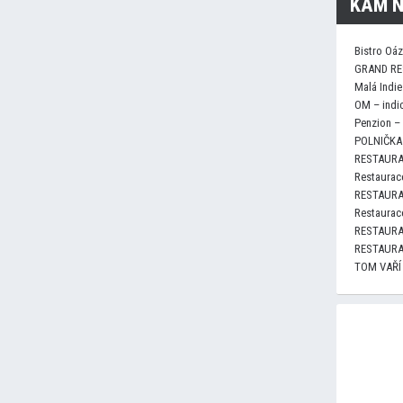
KAM N
Bistro Oá
GRAND RE
Malá Indie
OM – indi
Penzion –
POLNIČKA 
RESTAURA
Restaurace
RESTAURA
Restaurace
RESTAURA
RESTAURA
TOM VAŘÍ