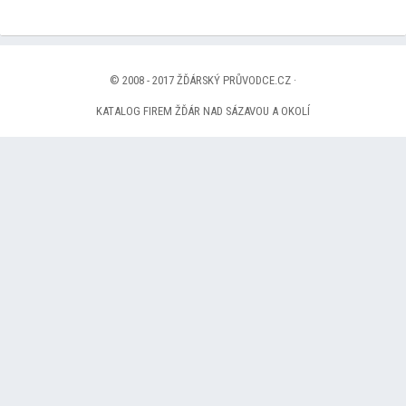
© 2008 - 2017 ŽĎÁRSKÝ PRŮVODCE.CZ ·
KATALOG FIREM ŽĎÁR NAD SÁZAVOU A OKOLÍ