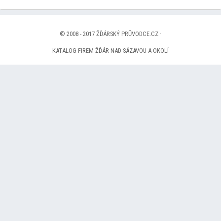
© 2008 - 2017 ŽĎÁRSKÝ PRŮVODCE.CZ ·
KATALOG FIREM ŽĎÁR NAD SÁZAVOU A OKOLÍ