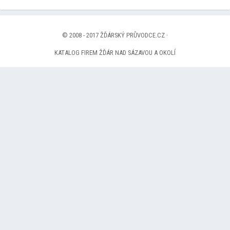
© 2008 - 2017 ŽĎÁRSKÝ PRŮVODCE.CZ ·
KATALOG FIREM ŽĎÁR NAD SÁZAVOU A OKOLÍ