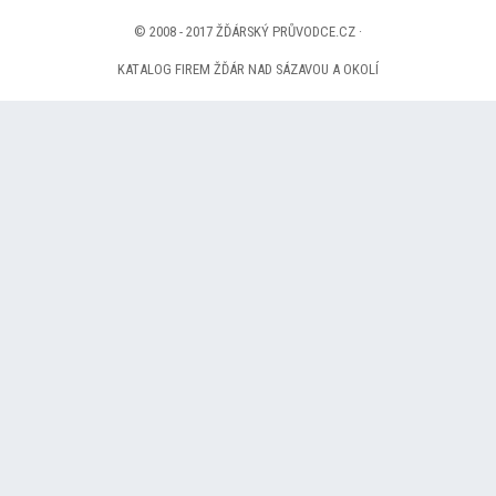
© 2008 - 2017 ŽĎÁRSKÝ PRŮVODCE.CZ ·
KATALOG FIREM ŽĎÁR NAD SÁZAVOU A OKOLÍ