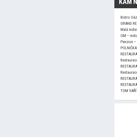
KAM N
Bistro Oá
GRAND RE
Malá Indie
OM – indi
Penzion –
POLNIČKA 
RESTAURA
Restaurace
RESTAURA
Restaurace
RESTAURA
RESTAURA
TOM VAŘÍ