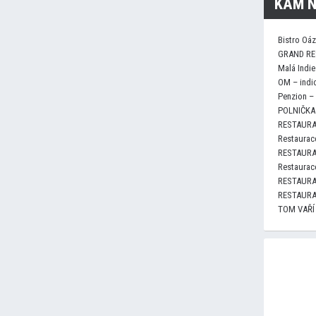
KAM N
Bistro Oá
GRAND RE
Malá Indie
OM – indi
Penzion –
POLNIČKA 
RESTAURA
Restaurace
RESTAURA
Restaurace
RESTAURA
RESTAURA
TOM VAŘÍ