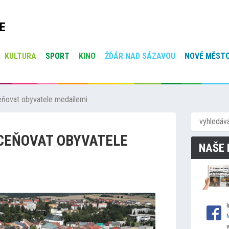
E
KULTURA
SPORT
KINO
ŽĎÁR NAD SÁZAVOU
NOVÉ MĚSTO
ňovat obyvatele medailemi
CEŇOVAT OBYVATELE
NAŠE 