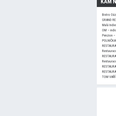
KAM N
Bistro Oá
GRAND RE
Malá Indie
OM – indi
Penzion –
POLNIČKA 
RESTAURA
Restaurace
RESTAURA
Restaurace
RESTAURA
RESTAURA
TOM VAŘÍ