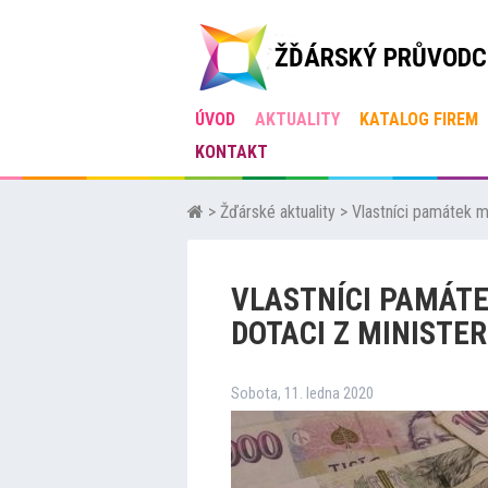
ŽĎÁRSKÝ PRŮVODC
ÚVOD
AKTUALITY
KATALOG FIREM
KONTAKT
>
Žďárské aktuality
>
Vlastníci památek m
VLASTNÍCI PAMÁT
DOTACI Z MINISTE
Sobota, 11. ledna 2020