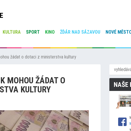
E
KULTURA
SPORT
KINO
ŽĎÁR NAD SÁZAVOU
NOVÉ MĚSTO
ohou žádat o dotaci z ministerstva kultury
EK MOHOU ŽÁDAT O
NAŠE 
RSTVA KULTURY