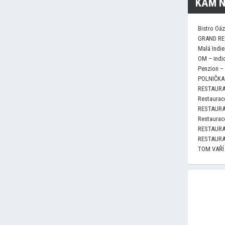
KAM N
Bistro Oá
GRAND RE
Malá Indie
OM – indi
Penzion –
POLNIČKA 
RESTAURA
Restaurace
RESTAURA
Restaurace
RESTAURA
RESTAURA
TOM VAŘÍ